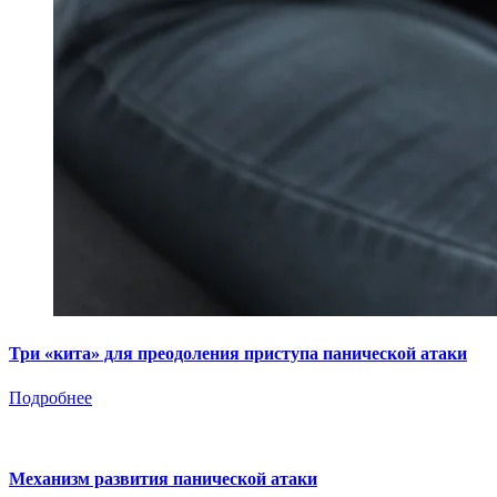
Три «кита» для преодоления приступа панической атаки
Подробнее
Механизм развития панической атаки